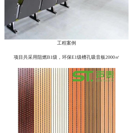
工程案例
项目共采用阻燃B1级，环保E1级槽孔吸音板2000㎡