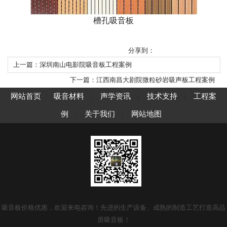
槽孔吸音板
分享到：
上一篇：深圳南山电影院吸音板工程案例
下一篇：江西南昌大剧院微粒砂岩吸声板工程案例
网站首页
吸音材料
|
声学资讯
|
技术支持
|
工程案
例
|
关于我们
|
网站地图
吸音板价格优惠，欢迎来电咨询！先进的生产设备、成熟的制造工艺打造高品
质吸音板！