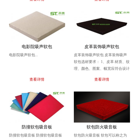
包专业品牌生产...
电影院吸声软包
皮革装饰吸声软包
电影院吸声软包...
皮革装饰吸声软包 皮革装饰吸声
软包选材要求： 1、皮革:材质、纹
理、颜色、图案、幅宽应符合设计
要求，必须要有合格证明。皮革应
查看详情
查看详情
进行阻燃或防火...
防撞软包吸音板
软包防火吸音板
防撞软包吸音板 防撞软包吸音板
软包防火吸音板 软包可以称之为