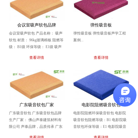
会议室吸声软包品牌
弹性吸音板
会议室吸声软包 产品名称： 吸声
弹性吸音板 弹性吸音板声学工程
软包 材质： 96kg玻璃棉板 阻燃等
案例...
级： B1级 环保等级： E1级 吸声
软包技术参数/吸声系列曲线表 ...
查看详情
查看详情
广东吸音软包厂家
电影院阻燃吸音软包
广东吸音软包 广东吸音软包品牌
电影院阻燃环保吸音软包 电影院
生产厂家： 佛山声泰建筑材料有
吸音软包阻燃等级：B1 电影院吸
限公司 声泰品牌，品质传承 广东
音软包环保等级：E1 电影院吸音
吸音软包声学工程案例...
软包声学工程案例 电影院吸音软
查看详情
查看详情