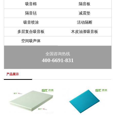
吸音棉
隔音板
隔音毡
减震垫
吸音喷涂
活动隔断
多层复合吸音板
木皮油漆吸音板
空间吸声体
全国咨询热线
400-6691-831
产品展示