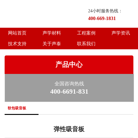
24小时服务热线：
400-669-1831
网站首页
声学材料
工程案例
声学资讯
技术支持
关于声泰
联系我们
产品中心
全国咨询热线
400-6691-831
软包吸音板
弹性吸音板