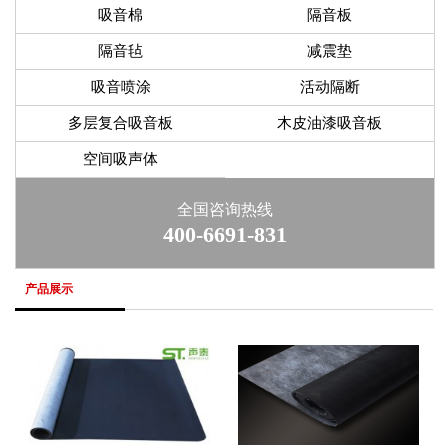
吸音棉
隔音板
隔音毡
减震垫
吸音喷涂
活动隔断
多层复合吸音板
木皮油漆吸音板
空间吸声体
全国咨询热线
400-6691-831
产品展示