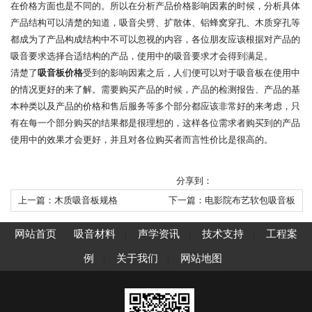
在价格方面也是不同的。所以在分析产品价格影响因素的时候，分析具体
产品结构可以清楚的知道，吸音尖劈、扩散体、铝蜂窝穿孔、木质穿孔等
都成为了产品构成结构中不可以忽视的内容，各位朋友应该根据对产品的
吸音要求选择合适结构的产品，使用中的吸音要求才会得到满足。
清楚了
吸音板价格
受到的影响因素之后，人们便可以对于吸音板在使用中
的情况更好的来了解。需要购买产品的时候，产品的检测报告、产品的基
本种类以及产品的价格和售后服务等多个部分都应该非常好的来考虑，只
有在每一个部分购买的结果都是很理想的，这样各位需求者购买到的产品
使用中的效果才会更好，并且对各位购买者而言性价比是很高的。
分享到：
上一篇：木质吸音板规格
下一篇：电影院布艺软包吸音板
网站首页
吸音材料
|
声学资讯
|
技术支持
|
工程案
例
|
关于我们
|
网站地图