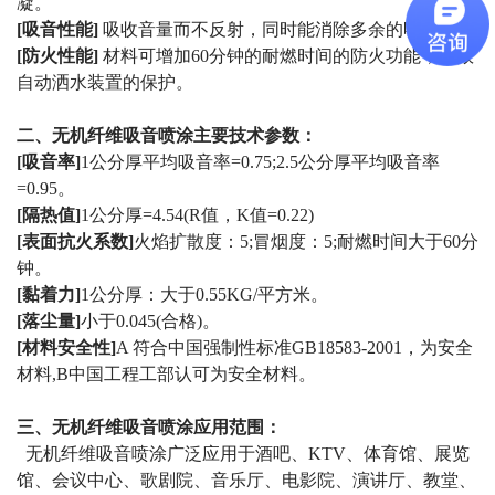
凝。
[吸音性能]
吸收音量而不反射，同时能消除多余的噪音。
[防火性能]
材料可增加60分钟的耐燃时间的防火功能，无效
自动洒水装置的保护。
二、
无机纤维吸音喷涂
主要技术参数：
[吸音率]
1公分厚平均吸音率=0.75;2.5公分厚平均吸音率
=0.95。
[隔热值]
1公分厚=4.54(R值，K值=0.22)
[表面抗火系数]
火焰扩散度：5;冒烟度：5;耐燃时间大于60分
钟。
[黏着力]
1公分厚：大于0.55KG/平方米。
[落尘量]
小于0.045(合格)。
[材料安全性]
A 符合中国强制性标准GB18583-2001，为安全
材料,B中国工程工部认可为安全材料。
三、无机纤维吸音喷涂
应用范围：
无机纤维吸音喷涂广泛应用于
酒吧、KTV、体育馆、展览
馆、会议中心、歌剧院、音乐厅、电影院、演讲厅、教堂、