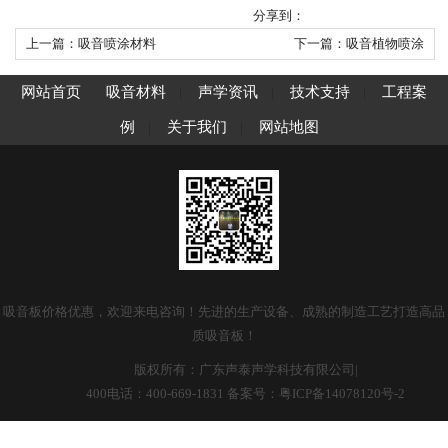
分享到：
上一篇：吸音喷涂材料
下一篇：吸音植物喷涂
网站首页
吸音材料
|
声学资讯
|
技术支持
|
工程案
例
|
关于我们
|
网站地图
吸音板价格优惠，欢迎来电咨询！先进的生产设备、成熟的制造工艺打造高品
质吸音板！
版权所有：广东声泰声学科技有限公司|
400电话：400-669-1831 备案号：
粤ICP备14078120号-2